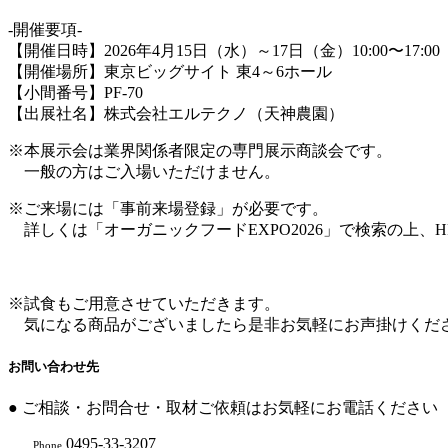
-開催要項-
【開催日時】2026年4月15日（水）～17日（金）10:00〜17:00
【開催場所】東京ビッグサイト 東4～6ホール
【小間番号】PF-70
【出展社名】株式会社エルテクノ（天神農園）
※本展示会は業界関係者限定の専⾨展⽰商談会です。
⼀般の⽅はご⼊場いただけません。
※ご来場には「事前来場登録」が必要です。
詳しくは「オーガニックフードEXPO2026」で検索の上、
※試食もご用意させていただきます。
気になる商品がございましたら是非お気軽にお声掛けくだ
お問い合わせ先
● ご相談・お問合せ・取材ご依頼はお気軽にお電話ください（10:
0495-33-3207
Phone