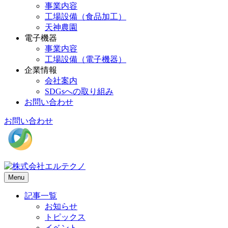
事業内容
工場設備（食品加工）
天神農園
電子機器
事業内容
工場設備（電子機器）
企業情報
会社案内
SDGsへの取り組み
お問い合わせ
お問い合わせ
Menu
記事一覧
お知らせ
トピックス
イベント