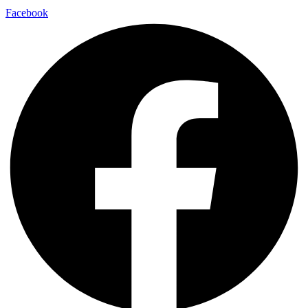
2026 © Copyrights ELTECHNO Co.,Ltd.
Facebook