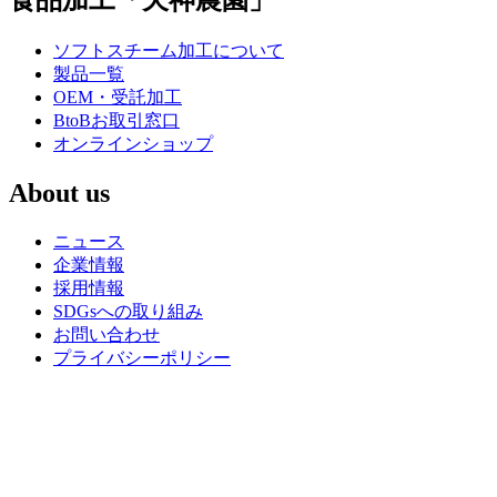
食品加工「天神農園」
ソフトスチーム加工について
製品一覧
OEM・受託加工
BtoBお取引窓口
オンラインショップ
About us
ニュース
企業情報
採用情報
SDGsへの取り組み
お問い合わせ
プライバシーポリシー