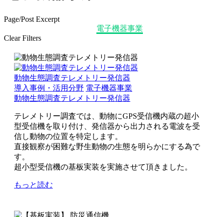
Page/Post Excerpt
Home
導入事例・活用分野
電子機器事業
Clear Filters
動物生態調査テレメトリー発信器
導入事例・活用分野
電子機器事業
動物生態調査テレメトリー発信器
テレメトリー調査では、動物にGPS受信機内蔵の超小
型受信機を取り付け、発信器から出力される電波を受
信し動物の位置を特定します。
直接観察が困難な野生動物の生態を明らかにする為で
す。
超小型受信機の基板実装を実施させて頂きました。
もっと読む