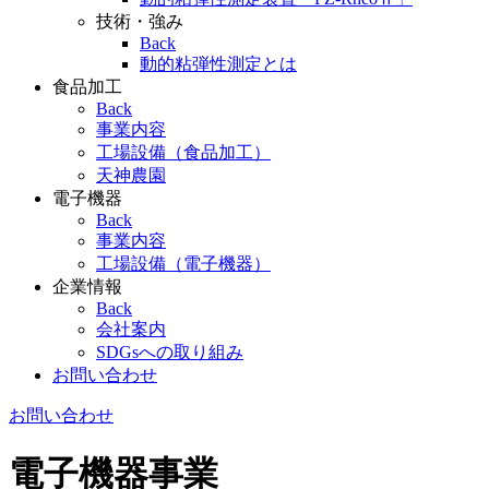
技術・強み
Back
動的粘弾性測定とは
食品加工
Back
事業内容
工場設備（食品加工）
天神農園
電子機器
Back
事業内容
工場設備（電子機器）
企業情報
Back
会社案内
SDGsへの取り組み
お問い合わせ
お問い合わせ
電子機器事業