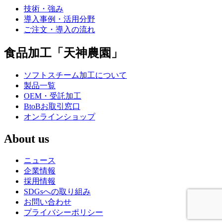
技術・強み
導入事例・活用分野
ご注文・導入の流れ
食品加工「天神農園」
ソフトスチーム加工について
製品一覧
OEM・受託加工
BtoBお取引窓口
オンラインショップ
About us
ニュース
企業情報
採用情報
SDGsへの取り組み
お問い合わせ
プライバシーポリシー