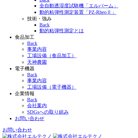
全自動透湿度試験機「エルパーム」
動的粘弾性測定装置「PZ-RheoⅡ」
技術・強み
Back
動的粘弾性測定とは
食品加工
Back
事業内容
工場設備（食品加工）
天神農園
電子機器
Back
事業内容
工場設備（電子機器）
企業情報
Back
会社案内
SDGsへの取り組み
お問い合わせ
お問い合わせ