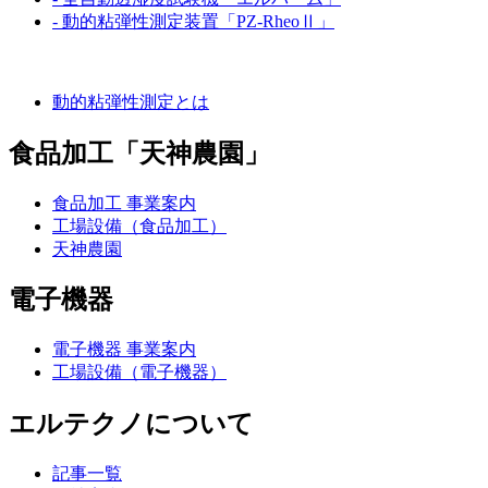
- 動的粘弾性測定装置「PZ-RheoⅡ」
技術・強み
動的粘弾性測定とは
食品加工「天神農園」
食品加工 事業案内
工場設備（食品加工）
天神農園
電子機器
電子機器 事業案内
工場設備（電子機器）
エルテクノについて
記事一覧