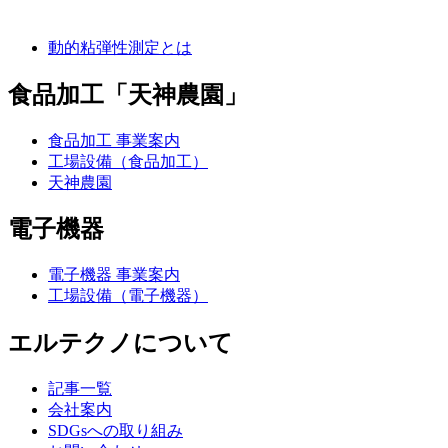
技術・強み
動的粘弾性測定とは
食品加工「天神農園」
食品加工 事業案内
工場設備（食品加工）
天神農園
電子機器
電子機器 事業案内
工場設備（電子機器）
エルテクノについて
記事一覧
会社案内
SDGsへの取り組み