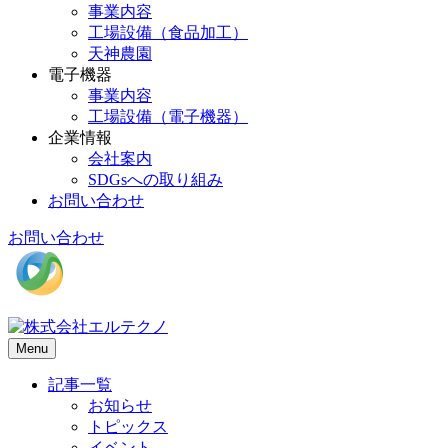
事業内容
工場設備（食品加工）
天神農園
電子機器
事業内容
工場設備（電子機器）
企業情報
会社案内
SDGsへの取り組み
お問い合わせ
お問い合わせ
Menu
記事一覧
お知らせ
トピックス
イベント